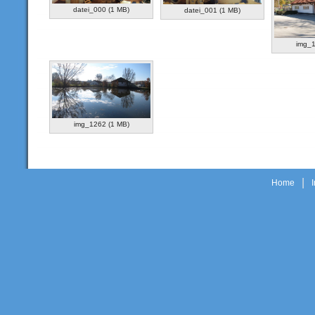
datei_000 (1 MB)
datei_001 (1 MB)
img_1
img_1262 (1 MB)
|
Home